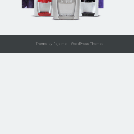
Theme by
Pojo.me
- WordPress Themes