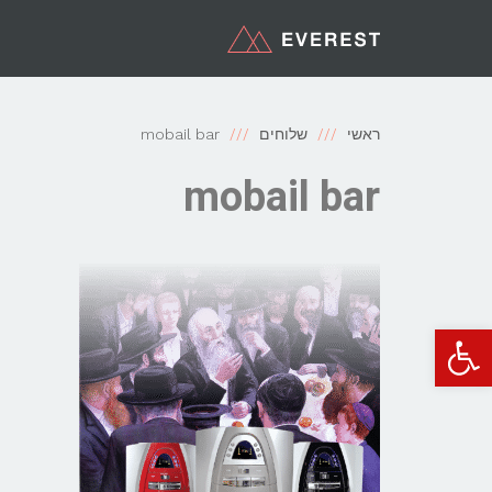
ראשי
שלוחים
mobail bar
mobail bar
פתח סרגל נגישות