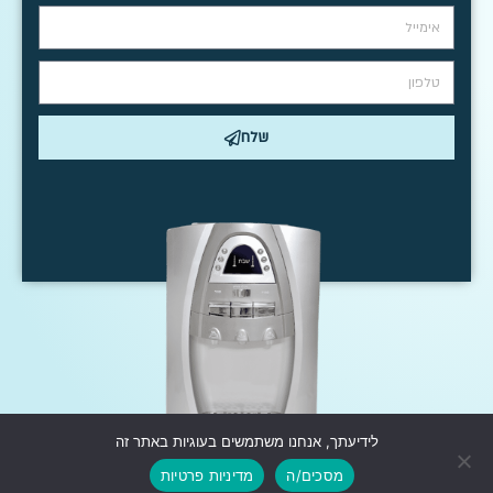
שלח
לידיעתך, אנחנו משתמשים בעוגיות באתר זה
גלילה
Created by
מסכים/ה
מדיניות פרטיות