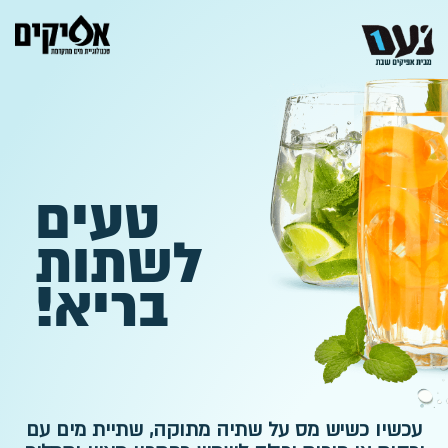
טעים
לשתות
בריא!
עכשיו כשיש מס על שתיה מתוקה, שתיית מים עם