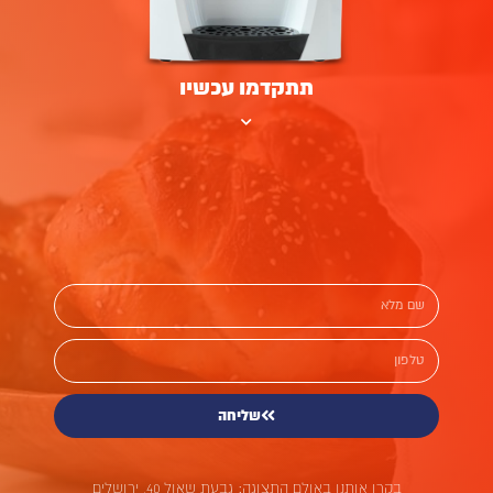
תתקדמו עכשיו
שליחה
בקרו אותנו באולם התצוגה: גבעת שאול 40, ירושלים