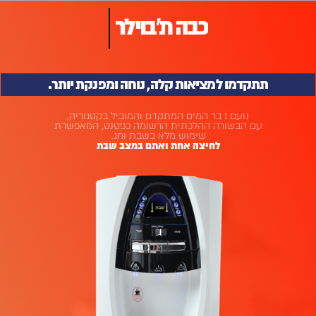
כבה ת'בוילר
תתקדמו למציאות קלה, נוחה ומפנקת יותר
.
נועם 1 בר המים המתקדם והמוביל בקטגוריה,
עם הבשורה ההלכתית הרשומה כפטנט, המאפשרת
שימוש מלא בשבת וחג.
לחיצה אחת ואתם במצב שבת