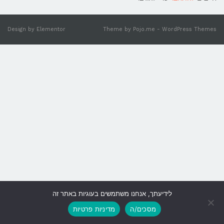
Design by
Elementor
Theme by
Pojo.me
- WordPress Themes
לידיעתך, אנחנו משתמשים בעוגיות באתר זה
גלילה
מסכים/ה
מדיניות פרטיות
לראש