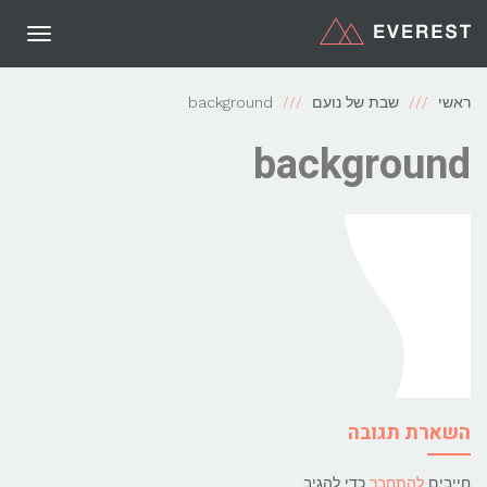
תפריט
ראשי
שבת של נועם
background
background
השארת תגובה
חייבים
להתחבר
כדי להגיב.