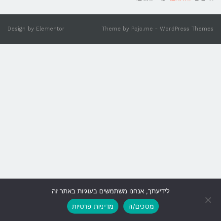
Design by
Elementor
Theme by
Pojo.me
- WordPress Themes
לידיעתך, אנחנו משתמשים בעוגיות באתר זה
גלילה
מסכים/ה
מדיניות פרטיות
לראש