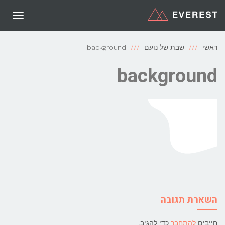
תפריט
ראשי
שבת של נועם
background
background
השארת תגובה
חייבים
להתחבר
כדי להגיב.