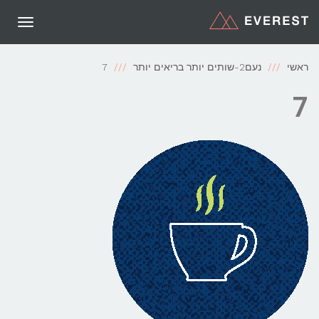
תפריט
ראשי
נעם2-שותים יותר בריאים יותר
7
7