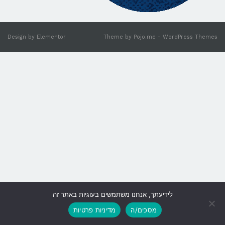
Design by
Elementor
Theme by
Pojo.me
- WordPress Themes
לידיעתך, אנחנו משתמשים בעוגיות באתר זה
גלילה
מסכים/ה
מדיניות פרטיות
לראש