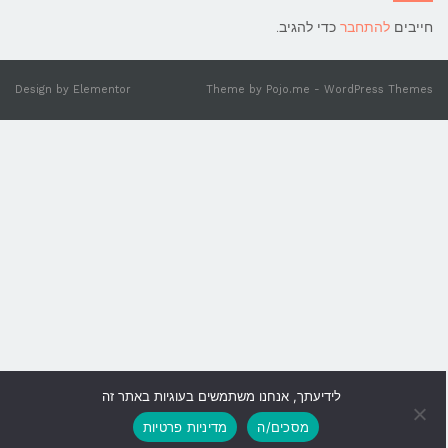
חייבים
להתחבר
כדי להגיב.
Design by
Elementor
Theme by
Pojo.me
- WordPress Themes
לידיעתך, אנחנו משתמשים בעוגיות באתר זה
גלילה
מסכים/ה
מדיניות פרטיות
לראש