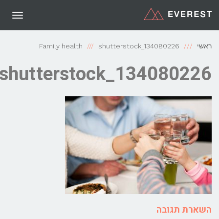
תפריט
ראשי
shutterstock_134080226
Family health
shutterstock_134080226
השארת תגובה