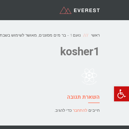
ראשי
נועם 1 - בר מים מסוננים, מאושר לשימוש בשבת למים חמים וקרים
kosher1
פתח סרגל נגישות
השארת תגובה
חייבים
להתחבר
כדי להגיב.