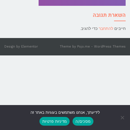
השארת תגובה
חייבים
להתחבר
כדי להגיב.
Design by
Elementor
Theme by
Pojo.me
- WordPress Themes
לידיעתך, אנחנו משתמשים בעוגיות באתר זה
גלילה
מסכים/ה
מדיניות פרטיות
לראש