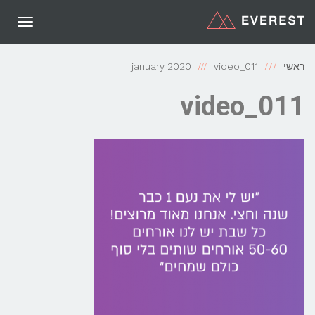
תפריט
ראשי
video_011
january 2020
video_011