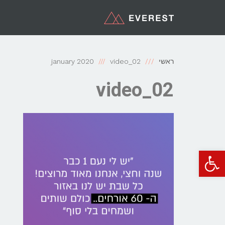
ראשי
video_02
january 2020
video_02
פתח סרגל נגישות