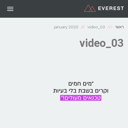
תפריט
ראשי
video_03
january 2020
video_03