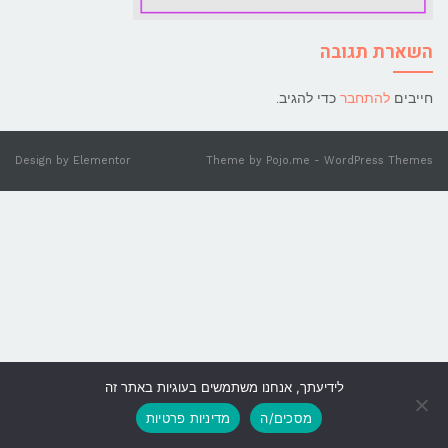
השארת תגובה
חייבים
להתחבר
כדי להגיב.
Design by
Elementor
Theme by
Pojo.me
- WordPress Themes
לידיעתך, אנחנו משתמשים בעוגיות באתר זה
גלילה
מסכים/ה
מדיניות פרטיות
לראש