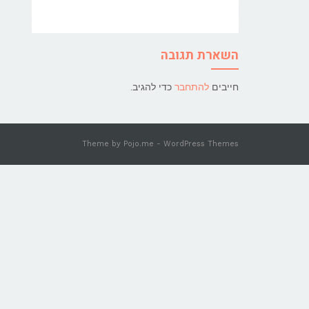
השארת תגובה
חייבים
להתחבר
כדי להגיב.
Theme by
Pojo.me
- WordPress Themes