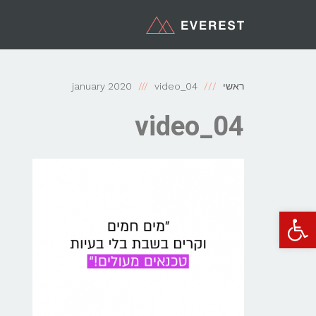
ראשי
video_04
january 2020
video_04
פתח סרגל נגישות