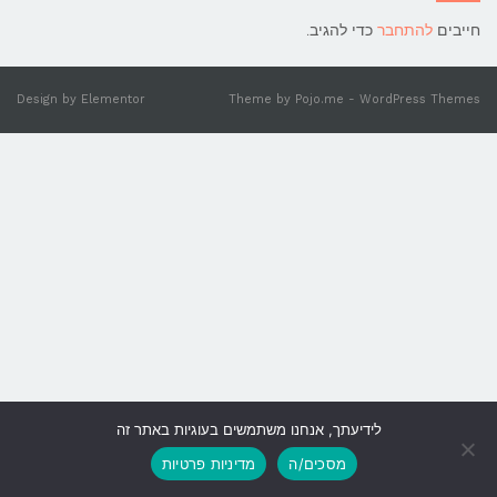
חייבים
להתחבר
כדי להגיב.
Design by
Elementor
Theme by
Pojo.me
- WordPress Themes
לידיעתך, אנחנו משתמשים בעוגיות באתר זה
גלילה
מסכים/ה
מדיניות פרטיות
לראש