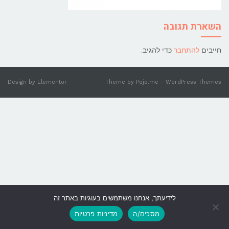
השארת תגובה
חייבים
להתחבר
כדי להגיב.
Design by
Elementor
Theme by
Pojo.me
- WordPress Themes
לידיעתך, אנחנו משתמשים בעוגיות באתר זה
גלילה
מסכים/ה
מדיניות פרטיות
לראש