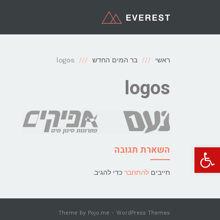
ראשי
בר המים החדש
logos
logos
פתח סרגל נגישות
השארת תגובה
חייבים
להתחבר
כדי להגיב.
Theme by
Pojo.me
- WordPress Themes