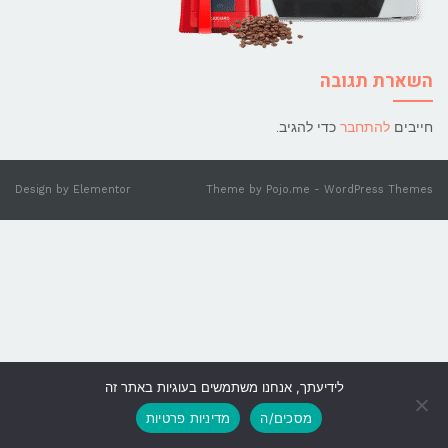
השארת תגובה
חייבים
להתחבר
כדי להגיב.
Design by
Elementor
Theme by
Pojo.me
- WordPress Themes
לידיעתך, אנחנו משתמשים בעוגיות באתר זה
גלילה
מסכים/ה
מדיניות פרטיות
לראש