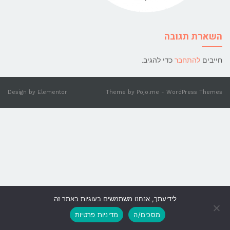
השארת תגובה
חייבים
להתחבר
כדי להגיב.
Design by
Elementor
Theme by
Pojo.me
- WordPress Themes
לידיעתך, אנחנו משתמשים בעוגיות באתר זה
גלילה
מסכים/ה
מדיניות פרטיות
לראש