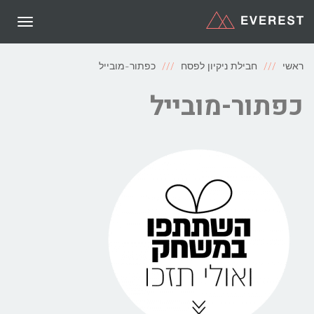
תפריט
ראשי
חבילת ניקיון לפסח
כפתור-מובייל
כפתור-מובייל