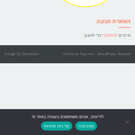
השארת תגובה
חייבים
להתחבר
כדי להגיב.
Design by
Elementor
Theme by
Pojo.me
- WordPress Themes
לידיעתך, אנחנו משתמשים בעוגיות באתר זה
גלילה
מסכים/ה
מדיניות פרטיות
לראש