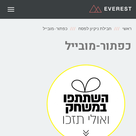
תפריט
ראשי
חבילת ניקיון לפסח
כפתור-מובייל
כפתור-מובייל