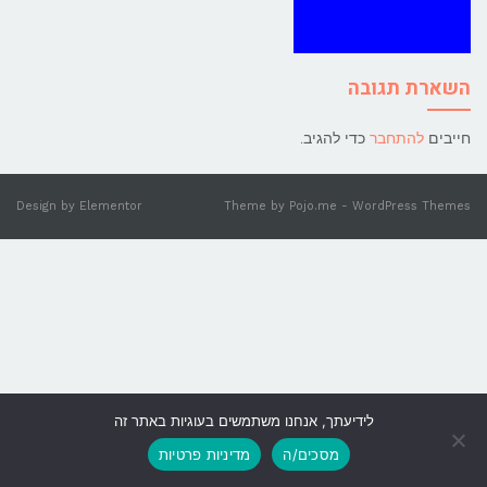
השארת תגובה
חייבים
להתחבר
כדי להגיב.
Design by
Elementor
Theme by
Pojo.me
- WordPress Themes
לידיעתך, אנחנו משתמשים בעוגיות באתר זה
גלילה
מסכים/ה
מדיניות פרטיות
לראש