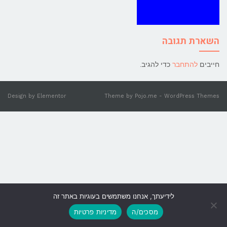
השארת תגובה
חייבים
להתחבר
כדי להגיב.
Design by
Elementor
Theme by
Pojo.me
- WordPress Themes
לידיעתך, אנחנו משתמשים בעוגיות באתר זה
גלילה
מסכים/ה
מדיניות פרטיות
לראש