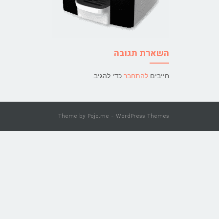
השארת תגובה
חייבים
להתחבר
כדי להגיב.
Theme by
Pojo.me
- WordPress Themes