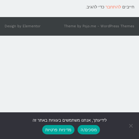
חייבים
להתחבר
כדי להגיב.
Design by
Elementor
Theme by
Pojo.me
- WordPress Themes
לידיעתך, אנחנו משתמשים בעוגיות באתר זה
גלילה
מסכים/ה
מדיניות פרטיות
לראש