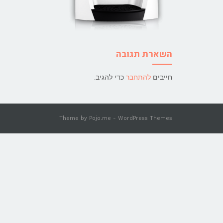
השארת תגובה
חייבים
להתחבר
כדי להגיב.
Theme by
Pojo.me
- WordPress Themes