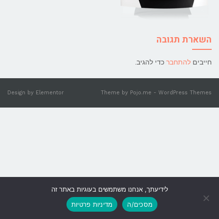
השארת תגובה
חייבים
להתחבר
כדי להגיב.
Design by
Elementor
Theme by
Pojo.me
- WordPress Themes
לידיעתך, אנחנו משתמשים בעוגיות באתר זה
גלילה
מסכים/ה
מדיניות פרטיות
לראש