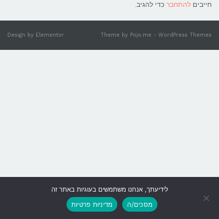
חייבים
להתחבר
כדי להגיב.
Design by
Elementor
Theme by
Pojo.me
- WordPress Themes
לידיעתך, אנחנו משתמשים בעוגיות באתר זה
גלילה
מסכים/ה
מדיניות פרטיות
לראש