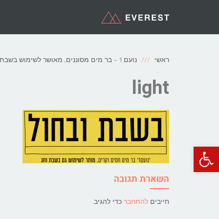
ראשי
נועם 1 - בר מים מסוננים, מאושר לשימוש בשבת למים חמים וקרים.
light
פתח סרגל נגישות
השארת תגובה
חייבים
להתחבר
כדי להגיב.