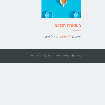
השארת תגובה
חייבים
להתחבר
כדי להגיב.
Theme by
Pojo.me
- WordPress Themes