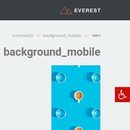
ראשי
background_mobile
Summer20
background_mobile
פתח סרגל נגישות