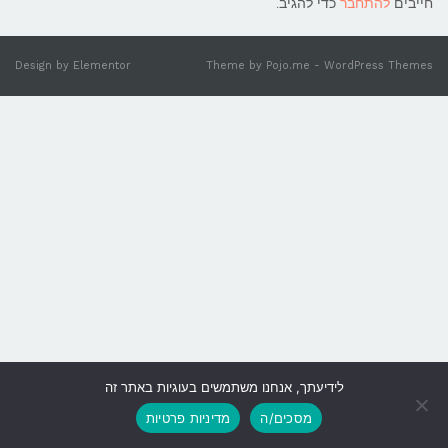
חייבים
להתחבר
כדי להגיב.
Design by
Elementor
Theme by
Pojo.me
- WordPress Themes
לידיעתך, אנחנו משתמשים בעוגיות באתר זה
גלילה
מסכים/ה
מדיניות פרטיות
לראש