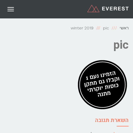
תפריט
ראשי
pic
winter 2019
pic
השארת תגובה