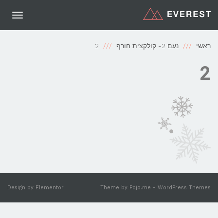
תפריט
ראשי
נעם 2- קולקצית חורף
2
2
Design by
Elementor
Theme by
Pojo.me
- WordPress Themes