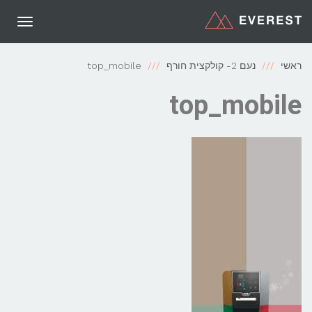
תפריט
ראשי
נעם 2- קולקצית חורף
top_mobile
top_mobile