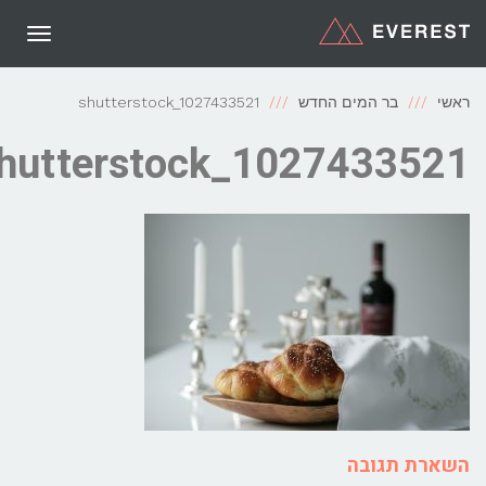
תפריט
שי
בר המים החדש
shutterstock_1027433521
shutterstock_102743352
שארת תגובה