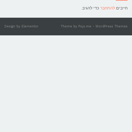
יבים
להתחבר
כדי להגיב.
Design by
Elementor
Theme by
Pojo.me
- WordPress Them